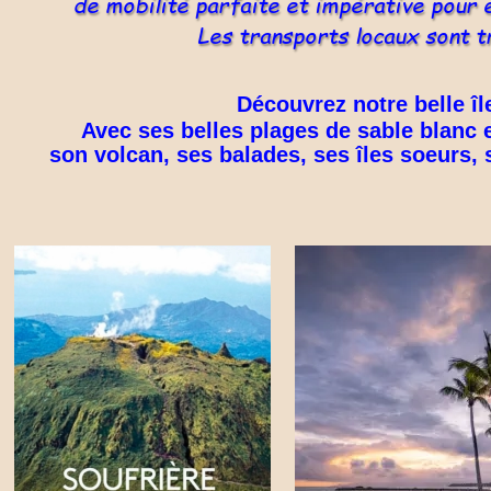
        de mobilité parfaite et impérative pour e
        Les transports locaux sont 
Découvrez notre belle île
        Avec ses belles plages de sable blanc 
   son volcan, ses balades, ses îles soeur