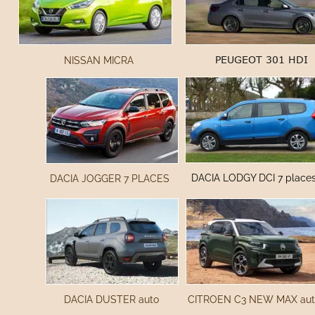
PEUGEOT 301 HDI
NISSAN MICRA
DACIA LODGY DCI 7 place
DACIA JOGGER 7 PLACES
     DACIA DUSTER auto
 CITROEN C3 NEW MAX aut