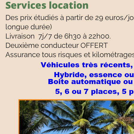
Services location 
Des prix étudiés à partir de 29 euros/jo
longue durée)
Livraison  7j/7 de 6h30 à 22h00.
Deuxième conducteur OFFERT
Assurance tous risques et kilométrages 
Véhicules très récents,
Hybride, essence ou
 Boite automatique ou
    5, 6 ou 7 places, 5 