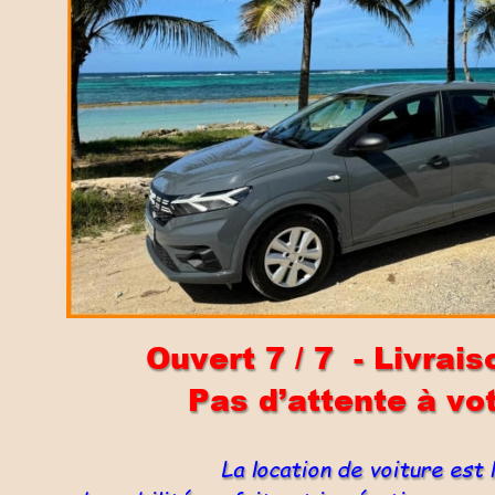
Ouvert 7 / 7  - Livrai
Pas d’attente à vot
     La location de voiture est 