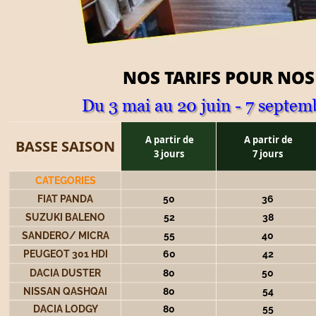
NOS TARIFS POUR NOS
Du 3 mai au 20 juin - 7 septem
A partir de 
A partir de 
BASSE SAISON
3 jours
7 jours
CATEGORIES
FIAT PANDA
50
36
SUZUKI BALENO
52
38
SANDERO/ MICRA
55
40
PEUGEOT 301 HDI
60
42
DACIA DUSTER
80
50
NISSAN QASHQAI
80
54
DACIA LODGY
80
55