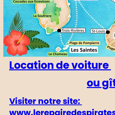
Location de voiture 
ou gî
Visiter notre site: 
www.lerepairedespirates.f